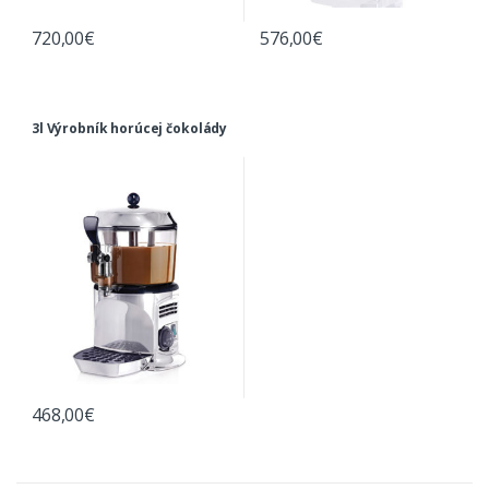
720,00
€
576,00
€
3l Výrobník horúcej čokolády
468,00
€