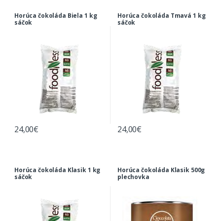
Horúca čokoláda Biela 1 kg
Horúca čokoláda Tmavá 1 kg
sáčok
sáčok
24,00
€
24,00
€
Horúca čokoláda Klasik 1 kg
Horúca čokoláda Klasik 500g
sáčok
plechovka