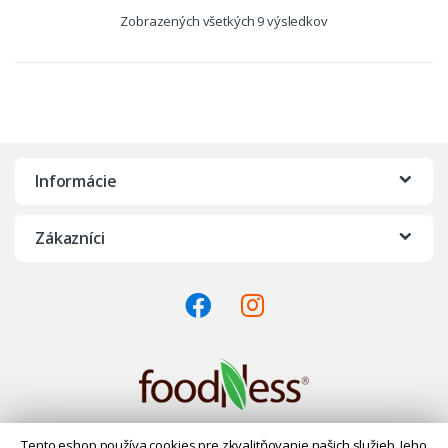
Zobrazených všetkých 9 výsledkov
Informácie
Zákazníci
Kontaktujte nás na čísle
Tento eshop používa cookies pre zkvalitňovanie našich služieb. Jeho