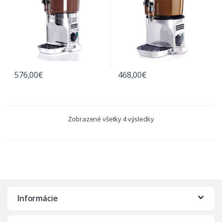
576,00
€
468,00
€
Zobrazené všetky 4 výsledky
Informácie