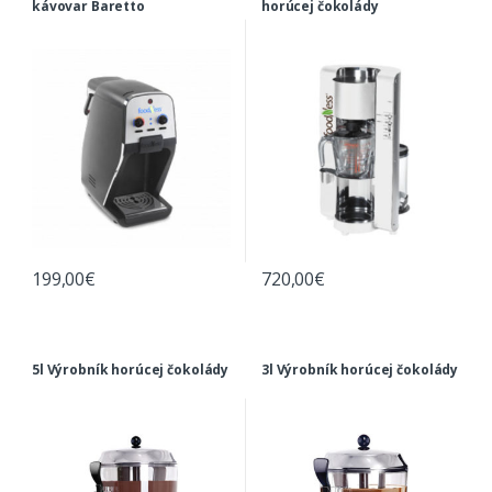
kávovar Baretto
horúcej čokolády
199,00
€
720,00
€
5l Výrobník horúcej čokolády
3l Výrobník horúcej čokolády