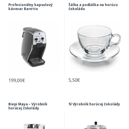
Profesionálny kapsulový
Šálka a podšálka na horúcu
kávovar Baretto
čokoládu
5,50
€
199,00
€
Biepi Maya – Výrobník
5l Výrobník horúcej čokolády
horúcej čokolády