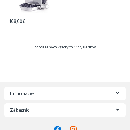
468,00
€
Zobrazených všetkých 11 výsledkov
Informácie
Zákazníci