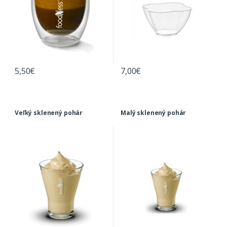
5,50
€
7,00
€
Veľký sklenený pohár
Malý sklenený pohár