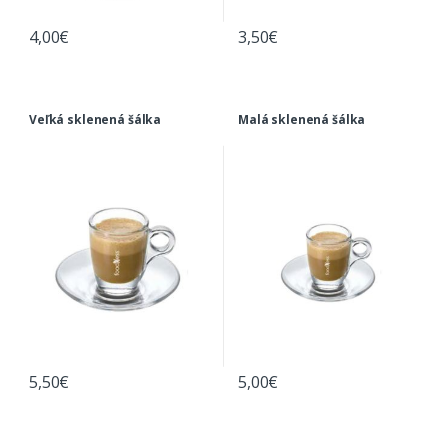
4,00
€
3,50
€
Veľká sklenená šálka
Malá sklenená šálka
5,50
€
5,00
€