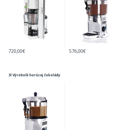
720,00
€
576,00
€
3l Výrobník horúcej čokolády