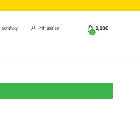
0,00
€
jednávky
Prihlásiť sa
0