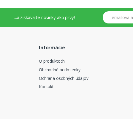
...a získavajte novinky ako prvý!
Informácie
O produktoch
Obchodné podmienky
Ochrana osobných údajov
Kontakt