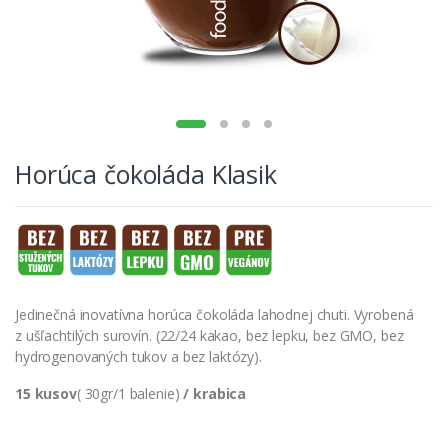
Horúca čokoláda Klasik
Jedinečná inovatívna horúca čokoláda lahodnej chuti. Vyrobená
z ušľachtilých surovín. (22/24 kakao, bez lepku, bez GMO, bez
hydrogenovaných tukov a bez laktózy).
15 kusov
( 30gr/1 balenie)
/ krabica