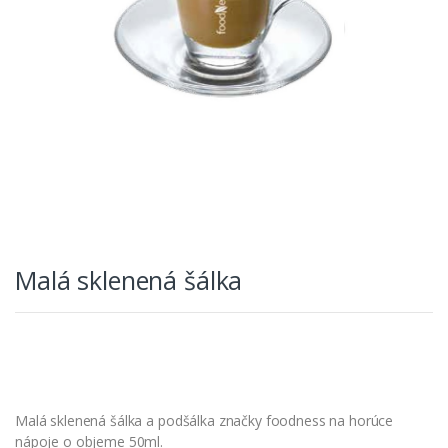
Malá sklenená šálka
Malá sklenená šálka a podšálka značky foodness na horúce
nápoje o objeme 50ml.