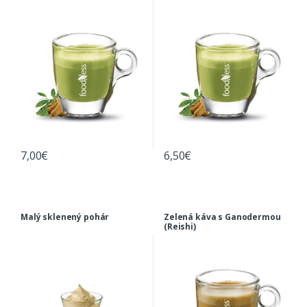
7,00
€
6,50
€
Malý sklenený pohár
Zelená káva s Ganodermou
(Reishi)