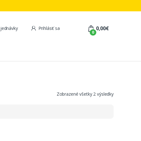
0,00
€
jednávky
Prihlásiť sa
0
Zobrazené všetky 2 výsledky