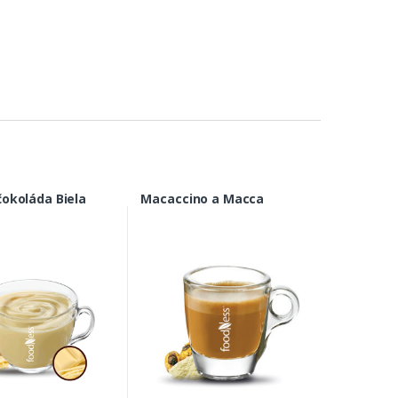
čokoláda Biela
Macaccino a Macca