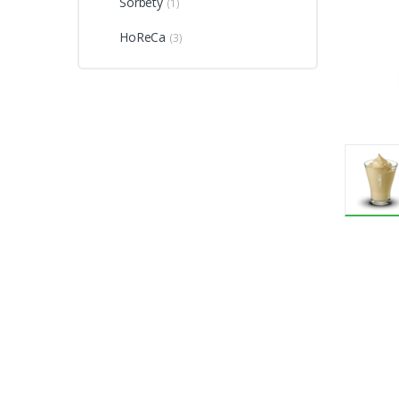
Sorbety
(1)
HoReCa
(3)