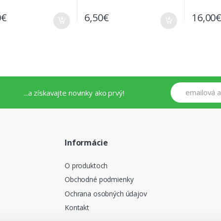
0
€
6,50
€
16,00
...a získavajte novinky ako prvý!
Informácie
O produktoch
Obchodné podmienky
Ochrana osobných údajov
Kontakt